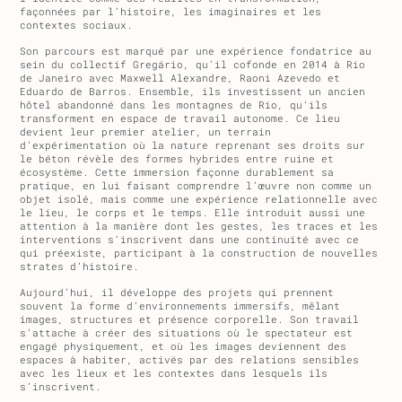
façonnées par l’histoire, les imaginaires et les
contextes sociaux.
Son parcours est marqué par une expérience fondatrice au
sein du collectif Gregário, qu’il cofonde en 2014 à Rio
de Janeiro avec Maxwell Alexandre, Raoni Azevedo et
Eduardo de Barros. Ensemble, ils investissent un ancien
hôtel abandonné dans les montagnes de Rio, qu’ils
transforment en espace de travail autonome. Ce lieu
devient leur premier atelier, un terrain
d’expérimentation où la nature reprenant ses droits sur
le béton révèle des formes hybrides entre ruine et
écosystème. Cette immersion façonne durablement sa
pratique, en lui faisant comprendre l’œuvre non comme un
objet isolé, mais comme une expérience relationnelle avec
le lieu, le corps et le temps. Elle introduit aussi une
attention à la manière dont les gestes, les traces et les
interventions s’inscrivent dans une continuité avec ce
qui préexiste, participant à la construction de nouvelles
strates d’histoire.
Aujourd’hui, il développe des projets qui prennent
souvent la forme d’environnements immersifs, mêlant
images, structures et présence corporelle. Son travail
s’attache à créer des situations où le spectateur est
engagé physiquement, et où les images deviennent des
espaces à habiter, activés par des relations sensibles
avec les lieux et les contextes dans lesquels ils
s’inscrivent.