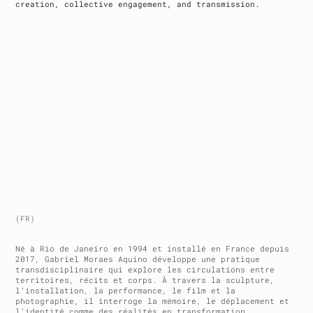
creation, collective engagement, and transmission.
(F
R)
Né à Rio de Janeiro en 1994 et installé en France depuis
2017, Gabriel Moraes Aquino développe une pratique
transdisciplinaire qui explore les circulations entre
territoires, récits et corps. À travers la sculpture,
l’installation, la performance, le film et la
photographie, il interroge la mémoire, le déplacement et
l’identité comme des réalités en transformation,